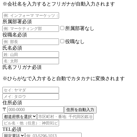
※会社名を入力するとフリガナが自動入力されます
所属部署
必須
所属部署なし
役職名
必須
役職なし
氏名
必須
氏名フリガナ
必須
※ひらがなで入力すると自動でカタカナに変換されます
住所
必須
〒
住所を自動入力
TEL
必須