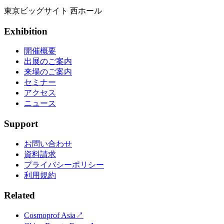
東京ビッグサイト 西ホール
Exhibition
開催概要
出展のご案内
来場のご案内
セミナー
アクセス
ニュース
Support
お問い合わせ
資料請求
プライバシーポリシー
利用規約
Related
Cosmoprof Asia
↗