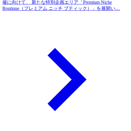
催に向けて、 新たな特別企画エリア「Premium Niche
Boutique（プレミアム ニッチ ブティック）」を展開い…