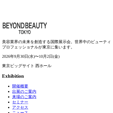
美容業界の未来を創造する国際展示会。世界中のビューティ
プロフェッショナルが東京に集います。
2026年9月30日(水)〜10月2日(金)
東京ビッグサイト 西ホール
Exhibition
開催概要
出展のご案内
来場のご案内
セミナー
アクセス
ニュース