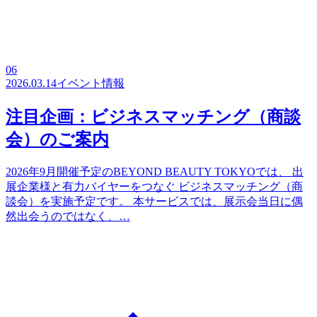
06
2026.03.14
イベント情報
注目企画：ビジネスマッチング（商談
会）のご案内
2026年9月開催予定のBEYOND BEAUTY TOKYOでは、 出
展企業様と有力バイヤーをつなぐ ビジネスマッチング（商
談会）を実施予定です。 本サービスでは、展示会当日に偶
然出会うのではなく、…