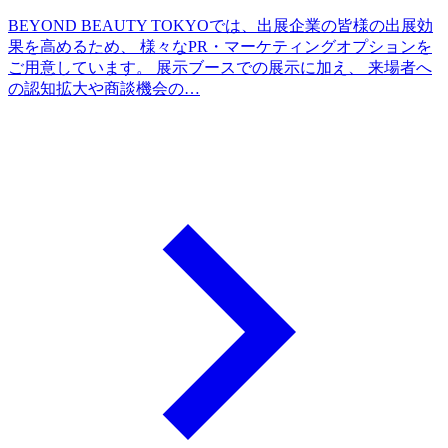
BEYOND BEAUTY TOKYOでは、出展企業の皆様の出展効
果を高めるため、 様々なPR・マーケティングオプションを
ご用意しています。 展示ブースでの展示に加え、 来場者へ
の認知拡大や商談機会の…